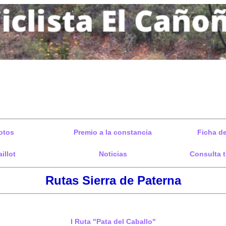
otos
Premio a la constancia
Ficha de
illot
Noticias
Consulta t
Rutas Sierra de Paterna
I Ruta "Pata del Caballo"