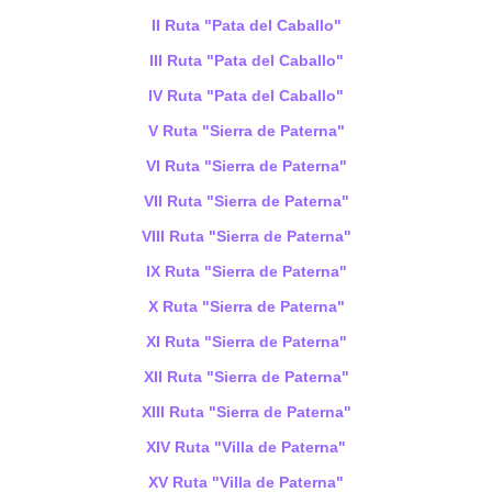
II Ruta "Pata del Caballo"
III Ruta
"Pata del Caballo"
IV Ruta
"Pata del Caballo"
V Ruta "Sierra de Paterna"
VI Ruta "Sierra de Paterna"
VII Ruta "Sierra de Paterna"
VIII Ruta "Sierra de Paterna"
IX Ruta "Sierra de Paterna"
X Ruta "Sierra de Paterna"
XI Ruta "Sierra de Paterna"
XII Ruta "Sierra de Paterna"
XIII Ruta "Sierra de Paterna"
XIV Ruta "Villa de Paterna"
XV Ruta "Villa de Paterna"