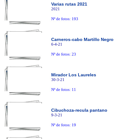
Varias rutas 2021
2021
Nº de fotos: 193
Carneros-cabo Martillo Negro
6-4-21
Nº de fotos: 23
Mirador Los Laureles
30-3-21
Nº de fotos: 11
Cibuchoza-recula pantano
9-3-21
Nº de fotos: 19