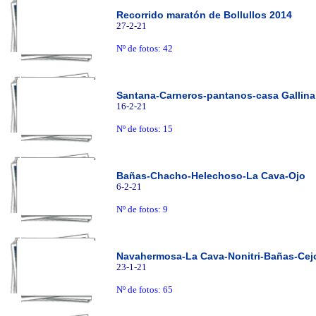
Recorrido maratón de Bollullos 2014
27-2-21
Nº de fotos: 42
Santana-Carneros-pantanos-casa Gallina
16-2-21
Nº de fotos: 15
Bañas-Chacho-Helechoso-La Cava-Ojo
6-2-21
Nº de fotos: 9
Navahermosa-La Cava-Nonitri-Bañas-Cej
23-1-21
Nº de fotos: 65