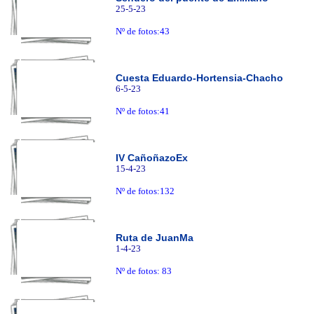
25-5-23
Nº de fotos:43
Cuesta Eduardo-Hortensia-Chacho
6-5-23
Nº de fotos:41
IV CañoñazoEx
15-4-23
Nº de fotos:132
Ruta de JuanMa
1-4-23
Nº de fotos: 83