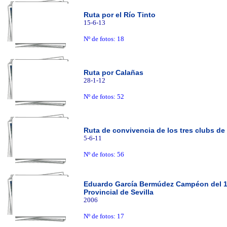
Ruta por el Río Tinto
15-6-13
Nº de fotos: 18
Ruta por Calañas
28-1-12
Nº de fotos: 52
Ruta de convivencia de los tres clubs de
5-6-11
Nº de fotos: 56
Eduardo García Bermúdez Campéon del 11
Provincial de Sevilla
2006
Nº de fotos: 17