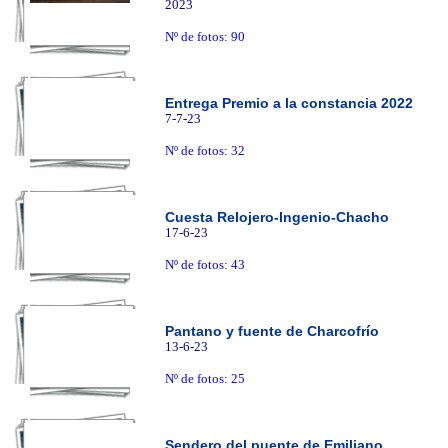
2023
Nº de fotos: 90
Entrega Premio a la constancia 2022
7-7-23
Nº de fotos: 32
Cuesta Relojero-Ingenio-Chacho
17-6-23
Nº de fotos: 43
Pantano y fuente de Charcofrío
13-6-23
Nº de fotos: 25
Sendero del puente de Emiliano