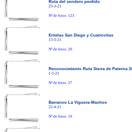
Ruta del sendero perdido
25-3-23
Nº de fotos: 123
Ermitas San Diego y Cuatrovitas
15-5-21
Nº de fotos: 20
Reconocimiento Ruta Sierra de Paterna 2
1-5-21
Nº de fotos: 37
Barranco La Viguera-Machos
22-4-21
Nº de fotos: 10